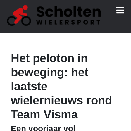
Het peloton in
beweging: het
laatste
wielernieuws rond
Team Visma
Een voorjaar vol