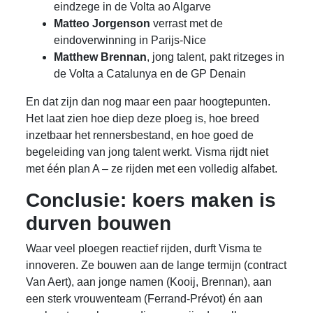
eindzege in de Volta ao Algarve
Matteo Jorgenson
verrast met de
eindoverwinning in Parijs-Nice
Matthew Brennan
, jong talent, pakt ritzeges in
de Volta a Catalunya en de GP Denain
En dat zijn dan nog maar een paar hoogtepunten.
Het laat zien hoe diep deze ploeg is, hoe breed
inzetbaar het rennersbestand, en hoe goed de
begeleiding van jong talent werkt. Visma rijdt niet
met één plan A – ze rijden met een volledig alfabet.
Conclusie: koers maken is
durven bouwen
Waar veel ploegen reactief rijden, durft Visma te
innoveren. Ze bouwen aan de lange termijn (contract
Van Aert), aan jonge namen (Kooij, Brennan), aan
een sterk vrouwenteam (Ferrand-Prévot) én aan