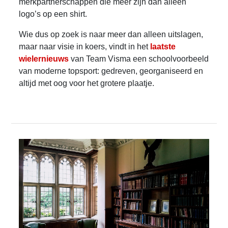
merkpartnerschappen die meer zijn dan alleen
logo’s op een shirt.
Wie dus op zoek is naar meer dan alleen uitslagen,
maar naar visie in koers, vindt in het
laatste
wielernieuws
van Team Visma een schoolvoorbeeld
van moderne topsport: gedreven, georganiseerd en
altijd met oog voor het grotere plaatje.