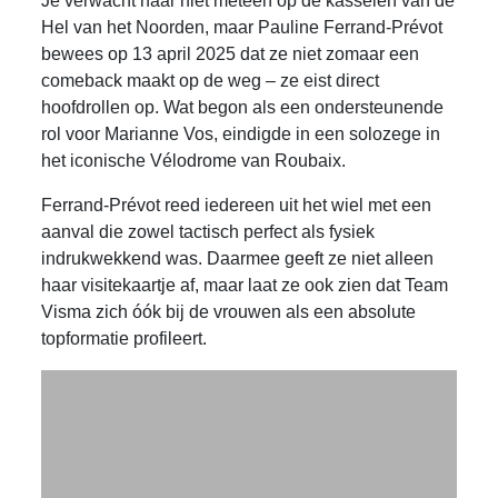
Je verwacht haar niet meteen op de kasseien van de
Hel van het Noorden, maar Pauline Ferrand-Prévot
bewees op 13 april 2025 dat ze niet zomaar een
comeback maakt op de weg – ze eist direct
hoofdrollen op. Wat begon als een ondersteunende
rol voor Marianne Vos, eindigde in een solozege in
het iconische Vélodrome van Roubaix.
Ferrand-Prévot reed iedereen uit het wiel met een
aanval die zowel tactisch perfect als fysiek
indrukwekkend was. Daarmee geeft ze niet alleen
haar visitekaartje af, maar laat ze ook zien dat Team
Visma zich óók bij de vrouwen als een absolute
topformatie profileert.