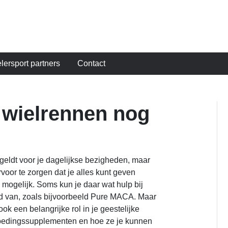
lersport partners
Contact
t wielrennen nog
at geldt voor je dagelijkse bezigheden, maar
rvoor te zorgen dat je alles kunt geven
d mogelijk. Soms kun je daar wat hulp bij
ld van, zoals bijvoorbeeld Pure MACA. Maar
ok een belangrijke rol in je geestelijke
voedingssupplementen en hoe ze je kunnen