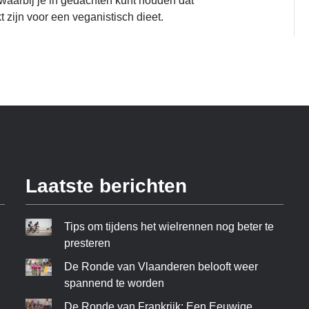
waarbij je in gedachten kunt houden dat
 zijn voor een veganistisch dieet.
Laatste berichten
Tips om tijdens het wielrennen nog beter te
presteren
De Ronde van Vlaanderen belooft weer
spannend te worden
De Ronde van Frankrijk: Een Eeuwige