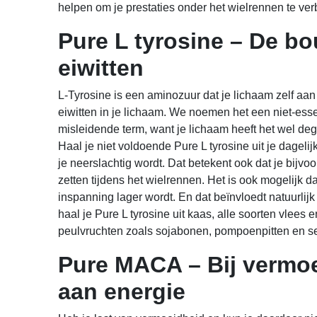
helpen om je prestaties onder het wielrennen te ver
Pure L tyrosine – De b
eiwitten
L-Tyrosine is een aminozuur dat je lichaam zelf aa
eiwitten in je lichaam. We noemen het een niet-esse
misleidende term, want je lichaam heeft het wel de
Haal je niet voldoende Pure L tyrosine uit je dagel
je neerslachtig wordt. Dat betekent ook dat je bijvo
zetten tijdens het wielrennen. Het is ook mogelijk da
inspanning lager wordt. En dat beïnvloedt natuurlijk
haal je Pure L tyrosine uit kaas, alle soorten vlees 
peulvruchten zoals sojabonen, pompoenpitten en 
Pure MACA – Bij vermo
aan energie