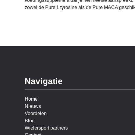
voedingssupplement dat je het meeste aanspreekt, 
zowel de Pure L tyrosine als de Pure MACA geschikt
Navigatie
Home
Nieuws
Voordelen
Blog
Wielersport partners