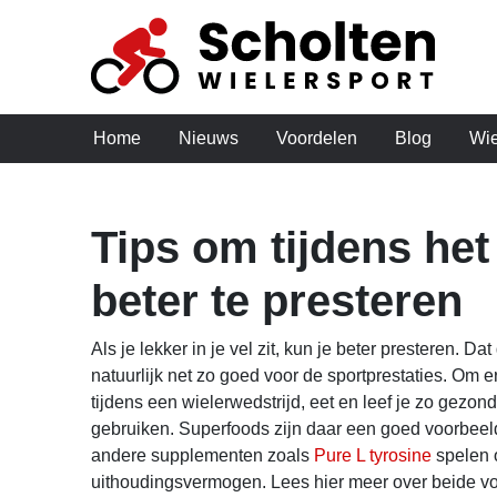
Home
Nieuws
Voordelen
Blog
Wie
Tips om tijdens he
beter te presteren
Als je lekker in je vel zit, kun je beter presteren. D
natuurlijk net zo goed voor de sportprestaties. Om e
tijdens een wielerwedstrijd, eet en leef je zo gezon
gebruiken. Superfoods zijn daar een goed voorbee
andere supplementen zoals
Pure L tyrosine
spelen o
uithoudingsvermogen. Lees hier meer over beide 