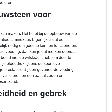
beteren.
ouwsteen voor
n kan maken. Het helpt bij de opbouw van de
ntieel aminozuur. Eigenlijk is dat een
gelijk nodig om goed te kunnen functioneren.
ijkse voeding, dan kun je dat merken doordat
orbeeld niet de wilskracht hebt om door te
t je bloeddruk tijdens de sportieve
 je prestaties. Bij een gevarieerde voeding
en vis, eieren en een aantal zaden en
sesamzaad.
eidheid en gebrek